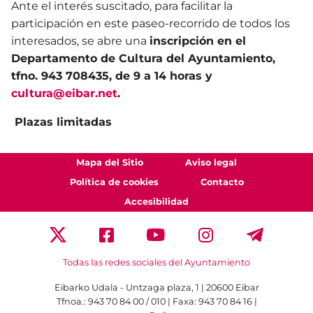
Ante el interés suscitado, para facilitar la
participación en este paseo-recorrido de todos los
interesados, se abre una
inscripción en el
Departamento de Cultura del Ayuntamiento,
tfno. 943 708435, de 9 a 14 horas y
cultura@eibar.net
.
Plazas limitadas
Mapa del Sitio
Aviso legal
Política de cookies
Contacto
Accesibilidad
Todas las redes sociales del Ayuntamiento
Eibarko Udala - Untzaga plaza, 1 | 20600 Eibar
Tfnoa.: 943 70 84 00 / 010 | Faxa: 943 70 84 16 |