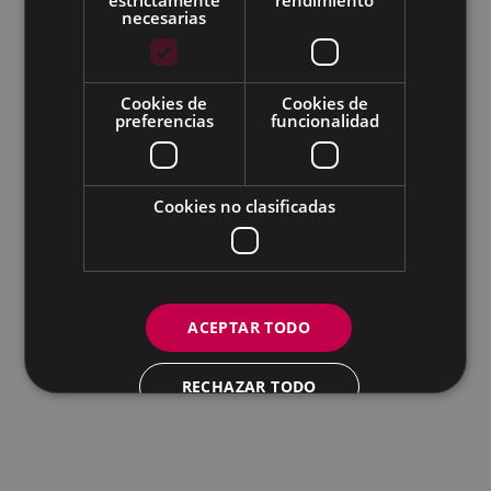
Todas las redes sociales del Ayuntamiento
necesarias
Eibarko Udala - Untzaga plaza, 1 | 20600 Eibar
Tfnoa.: 943 70 84 00 / 010 | Faxa: 943 70 84 16 |
pegora@eibar.eus
Cookies de
Cookies de
IFZ: P2003100A | DIR3 L01200300
preferencias
funcionalidad
Cookies no clasificadas
ACEPTAR TODO
RECHAZAR TODO
MOSTRAR DETALLES