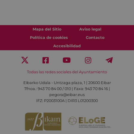
Mapa del Sitio
Aviso legal
Política de cookies
Contacto
Accesibilidad
Todas las redes sociales del Ayuntamiento
Eibarko Udala - Untzaga plaza, 1 | 20600 Eibar
Tfnoa.: 943 70 84 00 / 010 | Faxa: 943 70 84 16 |
pegora@eibar.eus
IFZ: P2003100A | DIR3 L01200300