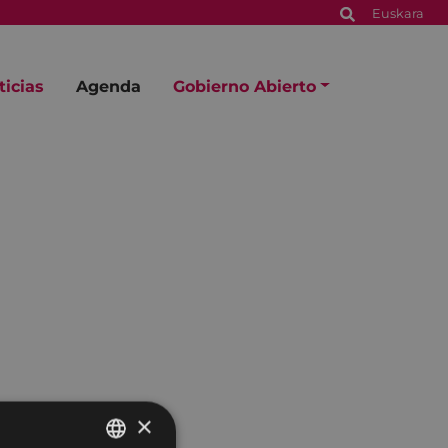
Euskara
ticias
Agenda
Gobierno Abierto
×