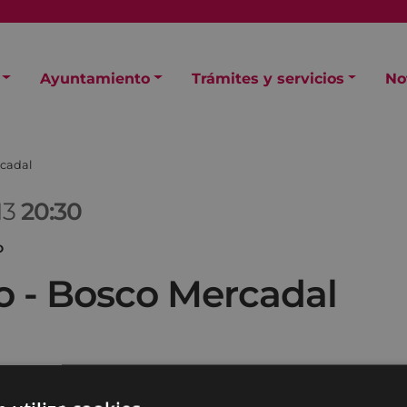
Ayuntamiento
Trámites y servicios
No
rcadal
13
20:30
O
o - Bosco Mercadal