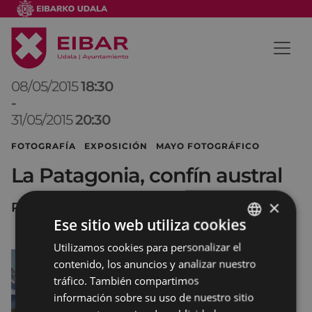
08/05/2015
18:30
-
31/05/2015
20:30
FOTOGRAFÍA EXPOSICIÓN MAYO FOTOGRÁFICO
La Patagonia, confín austral
×
PORTALEA
Ese sitio web utiliza cookies
Utilizamos cookies para personalizar el
BASQUE
contenido, los anuncios y analizar nuestro
SPANISH
tráfico. También compartimos
información sobre su uso de nuestro sitio