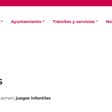
Ayuntamiento
Trámites y servicios
No
s
e Carmen,
juegos infantiles