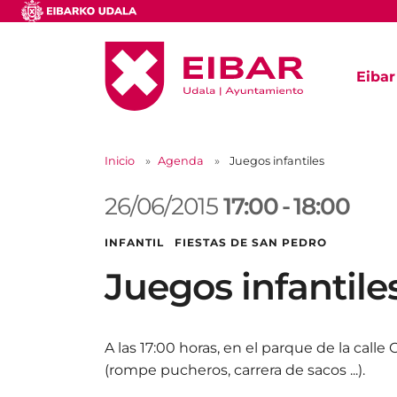
Eibar
Inicio
Agenda
Juegos infantiles
26/06/2015
17:00
-
18:00
INFANTIL FIESTAS DE SAN PEDRO
Juegos infantile
A las 17:00 horas, en el parque de la call
(rompe pucheros, carrera de sacos ...).