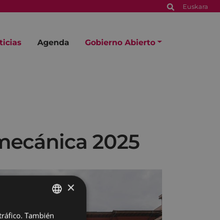
Euskara
ticias
Agenda
Gobierno Abierto
 mecánica 2025
×
 tráfico. También
BASQUE