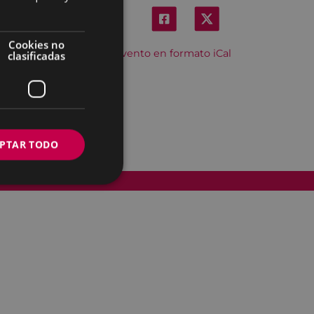
Cookies no
Descargar el evento en formato iCal
clasificadas
PTAR TODO
Accesibilidad