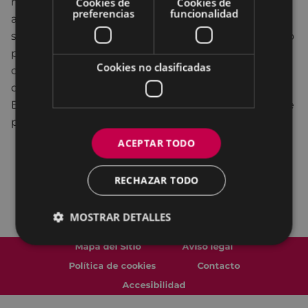
muy pobre. Gretel creerá oír a su padre que los
Cookies de
Cookies de
preferencias
funcionalidad
abandonarán en el bosque. Por la mañana cuando
salen con el padre al bosque a por leña irán dejando
piedras a su paso, para saber el camino de vuelta a
Cookies no clasificadas
casa. Pero acabarán regalando sus piedras a un oso,
que las necesita para defenderse de los cazadores.
Entonces las piedras serán sustituidas por migas de
pan en su periplo por el bosque.
ACEPTAR TODO
RECHAZAR TODO
MOSTRAR DETALLES
Mapa del Sitio
Aviso legal
Política de cookies
Contacto
Accesibilidad