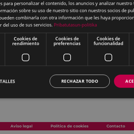
s para personalizar el contenido, los anuncios y analizar nuestro
mación sobre su uso de nuestro sitio con nuestros socios de pub
s pueden combinarla con otra información que les haya proporci
los fallecidos de los
r del uso de sus servicios.
Pribatutasun-politika
Cookies de
Cookies de
Cookies de
rendimiento
preferencias
funcionalidad
ndonegi
.
TALLES
RECHAZAR TODO
ACE
 continuación,
romeria
Aviso legal
Política de cookies
Contacto