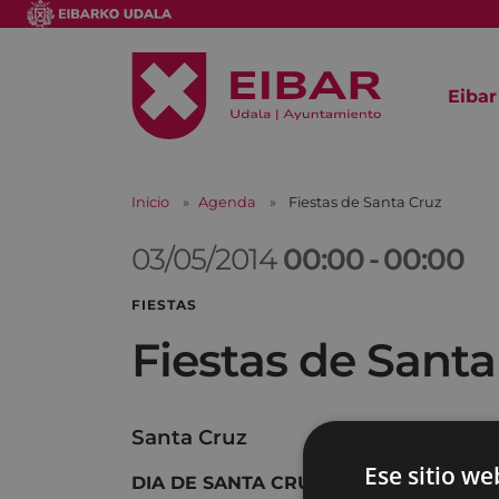
Eibar
Inicio
Agenda
Fiestas de Santa Cruz
03/05/2014
00:00
-
00:00
FIESTAS
Fiestas de Santa
Santa Cruz
Ese sitio we
DIA DE SANTA CRUZ