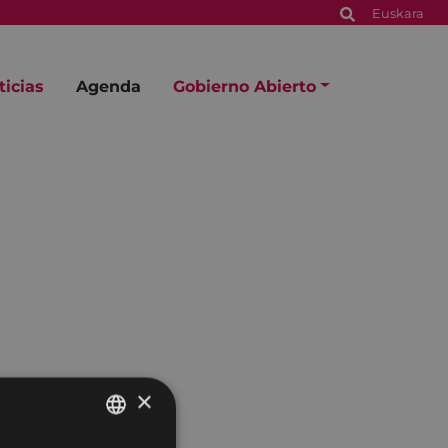
Euskara
ticias
Agenda
Gobierno Abierto
×