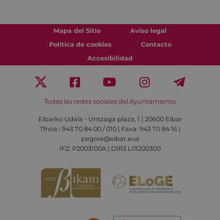
Mapa del Sitio
Aviso legal
Política de cookies
Contacto
Accesibilidad
Todas las redes sociales del Ayuntamiento
Eibarko Udala - Untzaga plaza, 1 | 20600 Eibar
Tfnoa.: 943 70 84 00 / 010 | Faxa: 943 70 84 16 |
pegora@eibar.eus
IFZ: P2003100A | DIR3 L01200300