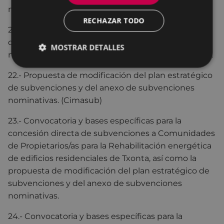
nominativas (Eibarko Klub Deportiboa).
RECHAZAR TODO
21.- Propuesta de modificación del plan estratégico
de subvenciones y del anexo de subvenciones
MOSTRAR DETALLES
nominativas (Eibarko Urbat Igeriketa kirol elkartea).
22.- Propuesta de modificación del plan estratégico
de subvenciones y del anexo de subvenciones
nominativas. (Cimasub)
23.- Convocatoria y bases específicas para la
concesión directa de subvenciones a Comunidades
de Propietarios/as para la Rehabilitación energética
de edificios residenciales de Txonta, así como la
propuesta de modificación del plan estratégico de
subvenciones y del anexo de subvenciones
nominativas.
24.- Convocatoria y bases específicas para la