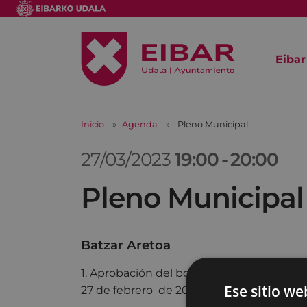
Eibar
Inicio
Agenda
Pleno Municipal
27/03/2023
19:00
-
20:00
Pleno Municipal
Batzar Aretoa
1. Aprobación del borrador de acta corres
Ese sitio we
27 de febrero de 2023.