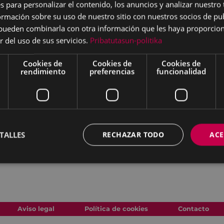
s para personalizar el contenido, los anuncios y analizar nuestro
lcaldía.
mación sobre su uso de nuestro sitio con nuestros socios de pub
s pueden combinarla con otra información que les haya proporci
abajadoras y Trabajadores
r del uso de sus servicios.
Pribatutasun-politika
 puestos de trabajo.
Cookies de
Cookies de
Cookies de
rendimiento
preferencias
funcionalidad
TALLES
RECHAZAR TODO
ACE
Aviso legal
Política de cookies
Contacto