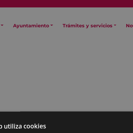
Ayuntamiento
Trámites y servicios
No
pondiente a la sesión de
b utiliza cookies