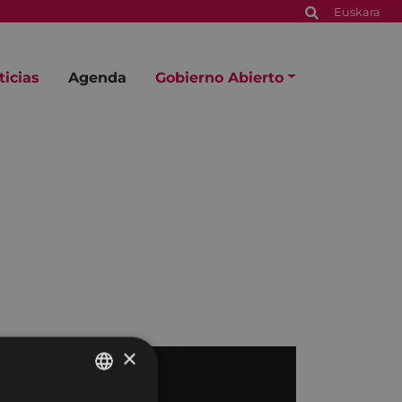
Euskara
ticias
Agenda
Gobierno Abierto
×