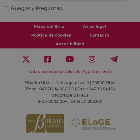
11. Ruegos y Preguntas.
Mapa del Sitio
Aviso legal
Política de cookies
Contacto
Accesibilidad
Todas las redes sociales del Ayuntamiento
Eibarko Udala - Untzaga plaza, 1 | 20600 Eibar
Tfnoa.: 943 70 84 00 / 010 | Faxa: 943 70 84 16 |
pegora@eibar.eus
IFZ: P2003100A | DIR3 L01200300