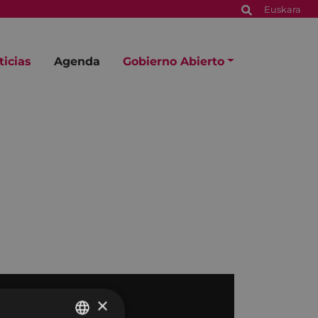
Euskara
ticias
Agenda
Gobierno Abierto
×