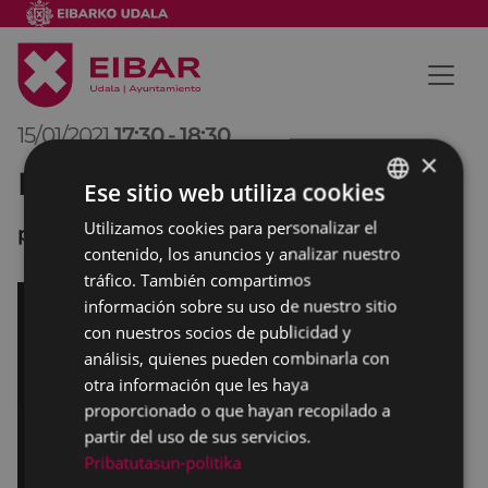
15/01/2021
17:30
-
18:30
×
Pleno Municipal
Ese sitio web utiliza cookies
Utilizamos cookies para personalizar el
BASQUE
por videoconferencia
contenido, los anuncios y analizar nuestro
SPANISH
tráfico. También compartimos
información sobre su uso de nuestro sitio
con nuestros socios de publicidad y
análisis, quienes pueden combinarla con
otra información que les haya
proporcionado o que hayan recopilado a
partir del uso de sus servicios.
Pribatutasun-politika