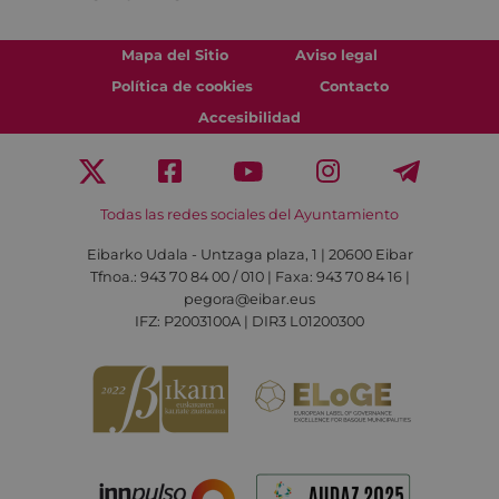
Mapa del Sitio
Aviso legal
Política de cookies
Contacto
Accesibilidad
Todas las redes sociales del Ayuntamiento
Eibarko Udala - Untzaga plaza, 1 | 20600 Eibar
Tfnoa.: 943 70 84 00 / 010 | Faxa: 943 70 84 16 |
pegora@eibar.eus
IFZ: P2003100A | DIR3 L01200300