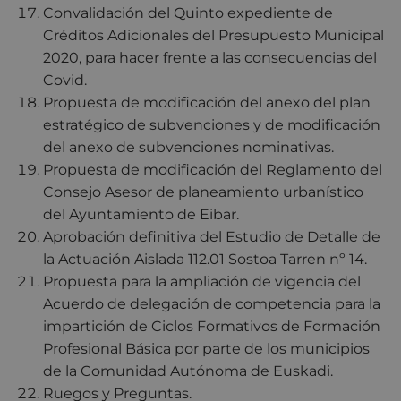
Convalidación del Quinto expediente de
Créditos Adicionales del Presupuesto Municipal
2020, para hacer frente a las consecuencias del
Covid.
Propuesta de modificación del anexo del plan
estratégico de subvenciones y de modificación
del anexo de subvenciones nominativas.
Propuesta de modificación del Reglamento del
Consejo Asesor de planeamiento urbanístico
del Ayuntamiento de Eibar.
Aprobación definitiva del Estudio de Detalle de
la Actuación Aislada 112.01 Sostoa Tarren nº 14.
Propuesta para la ampliación de vigencia del
Acuerdo de delegación de competencia para la
impartición de Ciclos Formativos de Formación
Profesional Básica por parte de los municipios
de la Comunidad Autónoma de Euskadi.
Ruegos y Preguntas.