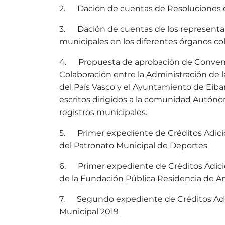
2. Dación de cuentas de Resoluciones d
3. Dación de cuentas de los representa
municipales en los diferentes órganos co
4. Propuesta de aprobación de Convenio
Colaboración entre la Administración d
del País Vasco y el Ayuntamiento de Eiba
escritos dirigidos a la comunidad Autóno
registros municipales.
5. Primer expediente de Créditos Adici
del Patronato Municipal de Deportes
6. Primer expediente de Créditos Adici
de la Fundación Pública Residencia de A
7. Segundo expediente de Créditos Adi
Municipal 2019