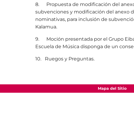
8. Propuesta de modificación del anexo 
subvenciones y modificación del anexo 
nominativas, para inclusión de subvenci
Kalamua.
9. Moción presentada por el Grupo Eiba
Escuela de Música disponga de un conser
10. Ruegos y Preguntas.
Mapa del Sitio