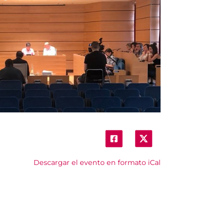
Descargar el evento en formato iCal