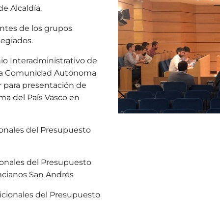
e Alcaldía.
ntes de los grupos
legiados.
 Interadministrativo de
e la Comunidad Autónoma
r para presentación de
ma del País Vasco en
onales del Presupuesto
onales del Presupuesto
ncianos San Andrés
cionales del Presupuesto