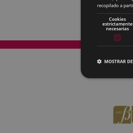
recopilado a parti
Cookies
estrictamente
necesarias
Mapa del Sitio
MOSTRAR DE