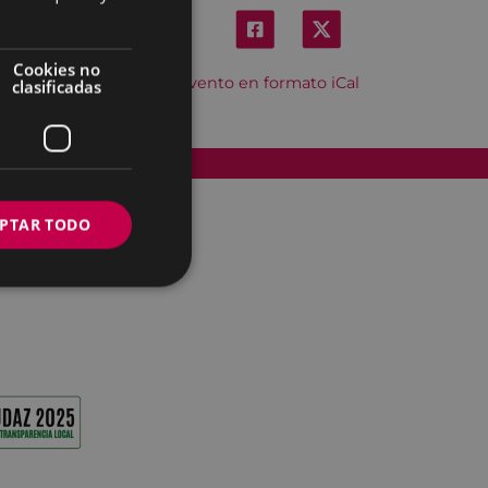
Cookies no
Descargar el evento en formato iCal
clasificadas
Accesibilidad
PTAR TODO