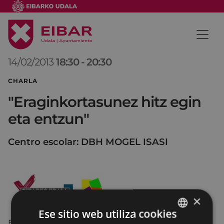
14/02/2013
18:30
-
20:30
CHARLA
"Eraginkortasunez hitz egin
eta entzun"
Centro escolar: DBH MOGEL ISASI
×
Ese sitio web utiliza cookies
El departamento de Servicios Sociales del