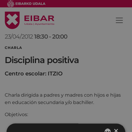
23/04/2012
18:30
-
20:00
CHARLA
Disciplina positiva
Centro escolar: ITZIO
Charla dirigida a padres y madres con hijos e hijas
en educación secundaria y/o bachiller.
Objetivos:
Conocer las características y consecuencias de
×