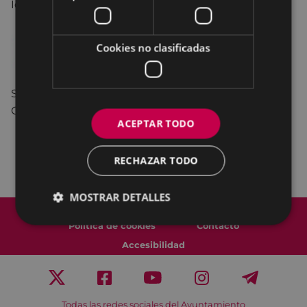
Idioma: castellano.
Cookies no clasificadas
Subvenciona: Gobierno Vasco. Dpto. de Sanidad y
Consumo. Dirección de Drogodependencias.
ACEPTAR TODO
RECHAZAR TODO
MOSTRAR DETALLES
Mapa del Sitio
Aviso legal
Política de cookies
Contacto
Accesibilidad
Todas las redes sociales del Ayuntamiento