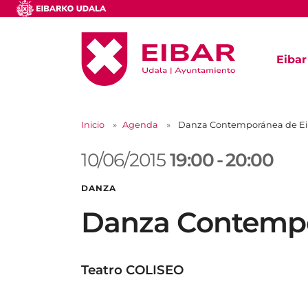
Eibar
Inicio
Agenda
Danza Contemporánea de Ei
10/06/2015
19:00
-
20:00
DANZA
Danza Contempo
Teatro COLISEO