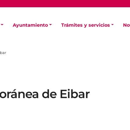
Ayuntamiento
Trámites y servicios
No
bar
ránea de Eibar