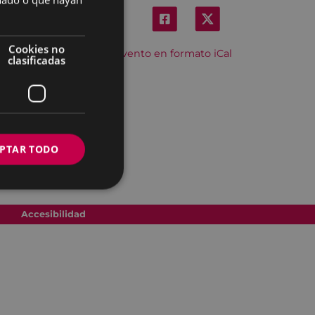
Cookies no
Descargar el evento en formato iCal
clasificadas
PTAR TODO
Accesibilidad