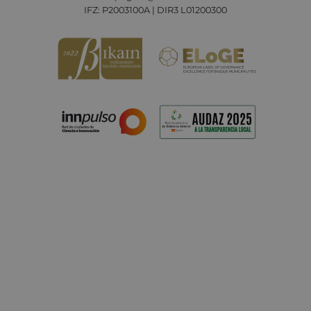
IFZ: P2003100A | DIR3 L01200300