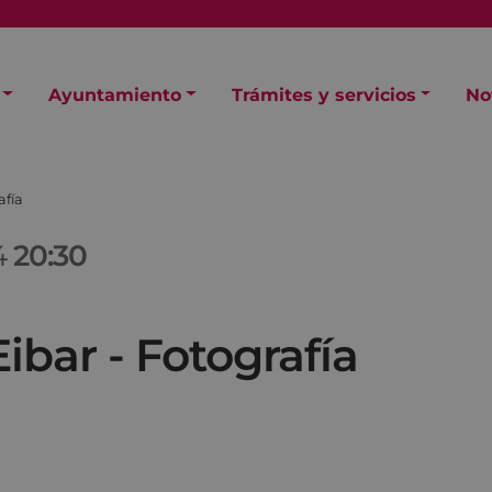
Ayuntamiento
Trámites y servicios
No
afía
4
20:30
ibar - Fotografía