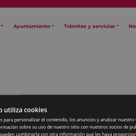
Ayuntamiento
Trámites y servicios
No
eo
b utiliza cookies
s para personalizar el contenido, los anuncios y analizar nuestro
mación sobre su uso de nuestro sitio con nuestros socios de pub
s pueden combinarla con otra información que les haya proporci