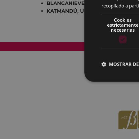
BLANCANIEVES, MIRROR, MIR
recopilado a parti
KATMANDÚ, UN ESPEJO EN EL CIE
Cookies
estrictamente
necesarias
Mapa del Sitio
MOSTRAR DE