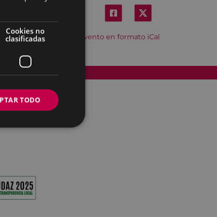
Cookies no
Descargar el evento en formato iCal
clasificadas
Accesibilidad
PTAR TODO