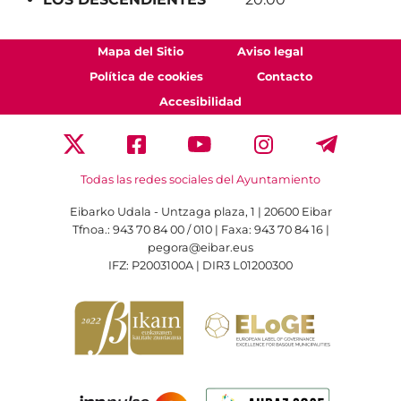
Mapa del Sitio
Aviso legal
Política de cookies
Contacto
Accesibilidad
Todas las redes sociales del Ayuntamiento
Eibarko Udala - Untzaga plaza, 1 | 20600 Eibar
Tfnoa.: 943 70 84 00 / 010 | Faxa: 943 70 84 16 |
pegora@eibar.eus
IFZ: P2003100A | DIR3 L01200300