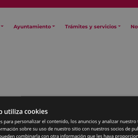
Ayuntamiento
Trámites y servicios
No
eo
b utiliza cookies
s para personalizar el contenido, los anuncios y analizar nuestro
mación sobre su uso de nuestro sitio con nuestros socios de pub
s pueden combinarla con otra información que les haya proporci