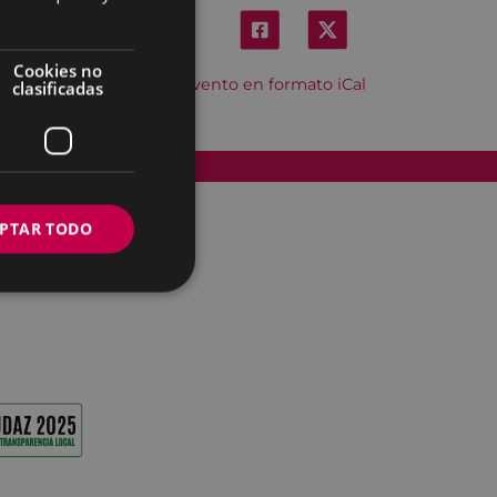
Cookies no
Descargar el evento en formato iCal
clasificadas
Accesibilidad
PTAR TODO