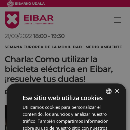
21/09/2022
18:00
-
19:30
SEMANA EUROPEA DE LA MOVILIDAD MEDIO AMBIENTE
Charla: Como utilizar la
bicicleta eléctrica en Eibar,
¡resuelve tus dudas!
×
Errebal Plazia (A gela)
Ese sitio web utiliza cookies
Utilizamos cookies para personalizar el
BASQUE
contenido, los anuncios y analizar nuestro
SPANISH
tráfico. También compartimos información
sobre su uso de nuestro sitio con nuestros