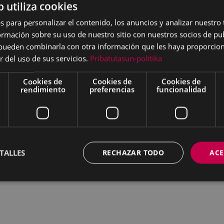
b utiliza cookies
s para personalizar el contenido, los anuncios y analizar nuestro
mación sobre su uso de nuestro sitio con nuestros socios de pub
s pueden combinarla con otra información que les haya proporci
r del uso de sus servicios.
Pribatutasun-politika
Cookies de
Cookies de
Cookies de
rendimiento
preferencias
funcionalidad
TALLES
RECHAZAR TODO
ACE