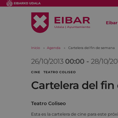
Eibar
Inicio
Agenda
Cartelera del fin de semana
26/10/2013
00:00
-
28/10/2
CINE TEATRO COLISEO
Cartelera del fi
Teatro Coliseo
Esta es la cartelera de cine para este pr