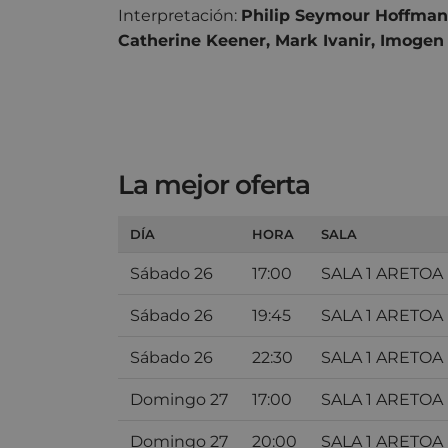
Interpretación:
Philip Seymour Hoffman
Catherine Keener, Mark Ivanir, Imogen
La mejor oferta
DÍA
HORA
SALA
Sábado 26
17:00
SALA 1 ARETOA
Sábado 26
19:45
SALA 1 ARETOA
Sábado 26
22:30
SALA 1 ARETOA
Domingo 27
17:00
SALA 1 ARETOA
Domingo 27
20:00
SALA 1 ARETOA