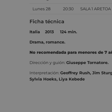
Lunes 28
20:30
SALA 1 ARETOA
Ficha técnica
Italia
2013
124 min.
Drama, romance.
No recomendada para menores de 7 a
Dirección y guión:
Giuseppe Tornatore.
Interpretación:
Geoffrey Rush, Jim Stur
Sylvia Hoeks, Liya Kebede