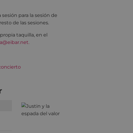
 sesión para la sesión de
resto de las sesiones.
opia taquilla, en el
ra@eibar.net.
r