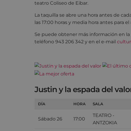
teatro Coliseo de Eibar.
La taquilla se abre una hora antes de cada
las 17:00 horas y media hora antes para el 
Se puede obtener más información en la pr
teléfono 943 206 342 y en el e-mail
cultu
Justin y la espada del valo
DÍA
HORA
SALA
TEATRO -
Sábado 26
17:00
ANTZOKIA