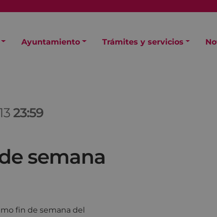
Ayuntamiento
Trámites y servicios
No
013
23:59
n de semana
óximo fin de semana del