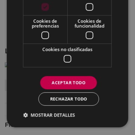
Cookies de
Cookies de
preferencias
funcionalidad
Cookies no clasificadas
La Legopelícula
ACEPTAR TODO
DÍA
HORA
SALA
Sábado 22
17:00
TEATRO -ANTZOKIA
RECHAZAR TODO
Domingo 23
17:00
TEATRO -ANTZOKIA
MOSTRAR DETALLES
Ficha técnica