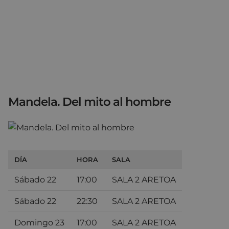
Mandela. Del mito al hombre
DÍA
HORA
SALA
Sábado 22
17:00
SALA 2 ARETOA
Sábado 22
22:30
SALA 2 ARETOA
Domingo 23
17:00
SALA 2 ARETOA