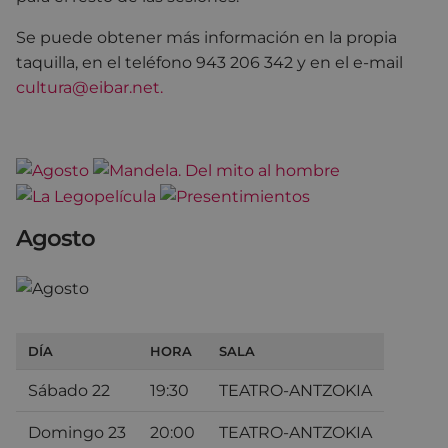
Se puede obtener más información en la propia
taquilla, en el teléfono 943 206 342 y en el e-mail
cultura@eibar.net.
Agosto
DÍA
HORA
SALA
Sábado 22
19:30
TEATRO-ANTZOKIA
Domingo 23
20:00
TEATRO-ANTZOKIA