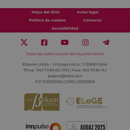
Mapa del Sitio
Aviso legal
Política de cookies
Contacto
Accesibilidad
Todas las redes sociales del Ayuntamiento
Eibarko Udala - Untzaga plaza, 1 | 20600 Eibar
Tfnoa.: 943 70 84 00 / 010 | Faxa: 943 70 84 16 |
pegora@eibar.eus
IFZ: P2003100A | DIR3 L01200300