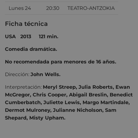
Lunes 24
20:30
TEATRO-ANTZOKIA
Ficha técnica
USA
2013
121 min.
Comedia dramática.
No recomendada para menores de 16 años.
Dirección:
John Wells.
Interpretación:
Meryl Streep, Julia Roberts, Ewan
McGregor, Chris Cooper, Abigail Breslin, Benedict
Cumberbatch, Juliette Lewis, Margo Martindale,
Dermot Mulroney, Julianne Nicholson, Sam
Shepard, Misty Upham.