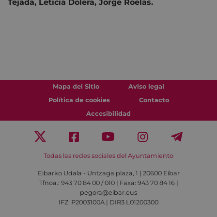
Tejada, Leticia Dolera, Jorge Roelas.
Mapa del Sitio
Aviso legal
Política de cookies
Contacto
Accesibilidad
Todas las redes sociales del Ayuntamiento
Eibarko Udala - Untzaga plaza, 1 | 20600 Eibar
Tfnoa.: 943 70 84 00 / 010 | Faxa: 943 70 84 16 |
pegora@eibar.eus
IFZ: P2003100A | DIR3 L01200300