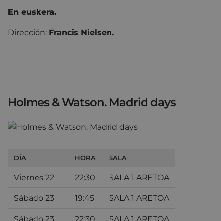
En euskera.
Dirección:
Francis Nielsen.
Holmes & Watson. Madrid days
DÍA
HORA
SALA
Viernes 22
22:30
SALA 1 ARETOA
Sábado 23
19:45
SALA 1 ARETOA
Sábado 23
22:30
SALA 1 ARETOA