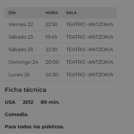
DÍA
HORA
SALA
Viernes 22
22:30
TEATRO -ANTZOKIA
Sábado 23
19:45
TEATRO -ANTZOKIA
Sábado 23
22:30
TEATRO -ANTZOKIA
Domingo 24
20:00
TEATRO -ANTZOKIA
Lunes 25
20:30
TEATRO -ANTZOKIA
Ficha técnica
USA
2012
89 min.
Comedia.
Para todos los públicos.