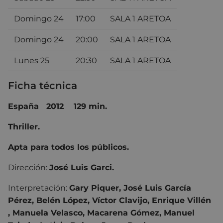
Domingo 24
17:00
SALA 1 ARETOA
Domingo 24
20:00
SALA 1 ARETOA
Lunes 25
20:30
SALA 1 ARETOA
Ficha técnica
España 2012 129 min.
Thriller.
Apta para todos los públicos.
Dirección:
José Luis Garci.
Interpretación:
Gary Piquer, José Luis García
Pérez, Belén López, Víctor Clavijo, Enrique Villén
, Manuela Velasco, Macarena Gómez, Manuel