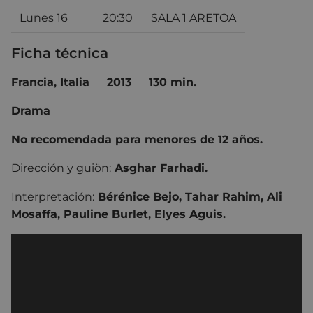
Lunes 16
20:30
SALA 1 ARETOA
Ficha técnica
Francia, Italia
2013
130 min.
Drama
No recomendada para menores de 12 años.
Dirección y guiön:
Asghar Farhadi.
Interpretación:
Bérénice Bejo, Tahar Rahim, Ali
Mosaffa, Pauline Burlet, Elyes Aguis.