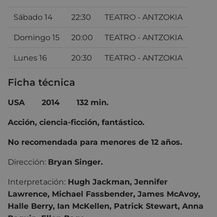
Sábado 14
22:30
TEATRO - ANTZOKIA
Domingo 15
20:00
TEATRO - ANTZOKIA
Lunes 16
20:30
TEATRO - ANTZOKIA
Ficha técnica
USA
2014
132 min.
Acción, ciencia-ficción, fantástico.
No recomendada para menores de 12 años.
Dirección:
Bryan Singer.
Interpretación:
Hugh Jackman, Jennifer
Lawrence, Michael Fassbender, James McAvoy,
Halle Berry, Ian McKellen, Patrick Stewart, Anna