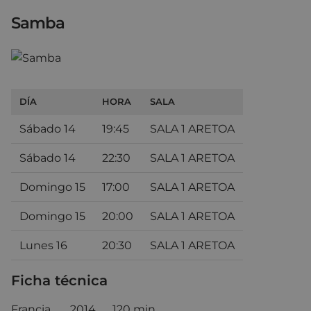
Samba
DÍA
HORA
SALA
Sábado 14
19:45
SALA 1 ARETOA
Sábado 14
22:30
SALA 1 ARETOA
Domingo 15
17:00
SALA 1 ARETOA
Domingo 15
20:00
SALA 1 ARETOA
Lunes 16
20:30
SALA 1 ARETOA
Ficha técnica
Francia 2014 120 min.