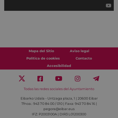
Mapa del Sitio
Aviso legal
Política de cookies
Contacto
Accesibilidad
Todas las redes sociales del Ayuntamiento
Eibarko Udala - Untzaga plaza, 1 | 20600 Eibar
Tfnoa.: 943 70 84 00 / 010 | Faxa: 943 70 84 16 |
pegora@eibar.eus
IFZ: P2003100A | DIR3 L01200300