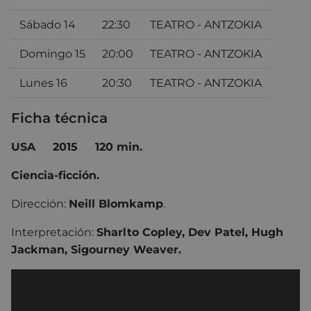
Sábado 14
22:30
TEATRO - ANTZOKIA
Domingo 15
20:00
TEATRO - ANTZOKIA
Lunes 16
20:30
TEATRO - ANTZOKIA
Ficha técnica
USA
2015
120 min.
Ciencia-ficción.
Dirección:
Neill Blomkamp
.
Interpretación:
Sharlto Copley, Dev Patel, Hugh
Jackman, Sigourney Weaver.