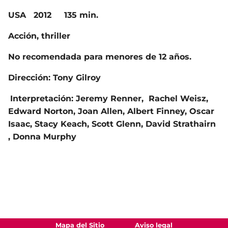
USA
2012
135 min.
Acción, thriller
No recomendada para menores de 12 años.
Dirección: Tony Gilroy
Interpretación: Jeremy Renner, Rachel Weisz,
Edward Norton, Joan Allen, Albert Finney, Oscar
Isaac, Stacy Keach, Scott Glenn, David Strathairn
, Donna Murphy
Mapa del Sitio
Aviso legal