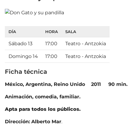
DÍA
HORA
SALA
Sábado 13
17:00
Teatro - Antzokia
Domingo 14
17:00
Teatro - Antzokia
Ficha técnica
México, Argentina, Reino Unido
2011
90 min.
Animación, comedia, familiar.
Apta para todos los públicos.
Dirección:
Alberto Mar
.