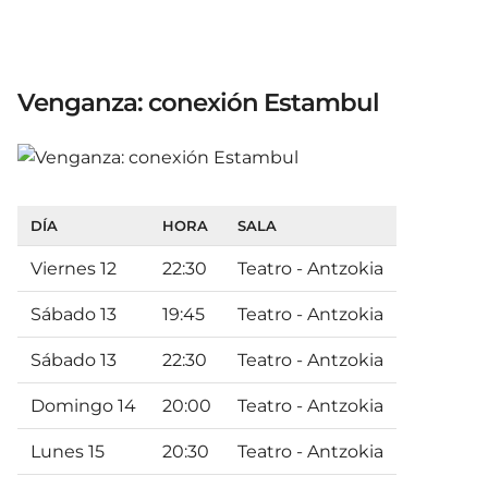
Venganza: conexión Estambul
DÍA
HORA
SALA
Viernes 12
22:30
Teatro - Antzokia
Sábado 13
19:45
Teatro - Antzokia
Sábado 13
22:30
Teatro - Antzokia
Domingo 14
20:00
Teatro - Antzokia
Lunes 15
20:30
Teatro - Antzokia