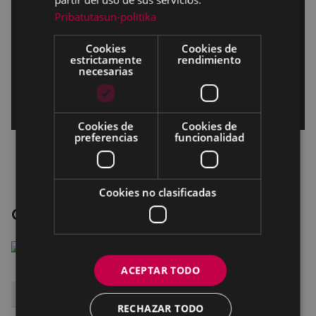
Pribatutasun-politika
Cookies
Cookies de
estrictamente
rendimiento
necesarias
Cookies de
Cookies de
preferencias
funcionalidad
Cookies no clasificadas
Cenicienta
ACEPTAR TODO
DÍA
HORA
SALA
RECHAZAR TODO