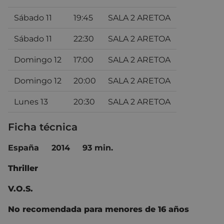
Sábado 11
19:45
SALA 2 ARETOA
Sábado 11
22:30
SALA 2 ARETOA
Domingo 12
17:00
SALA 2 ARETOA
Domingo 12
20:00
SALA 2 ARETOA
Lunes 13
20:30
SALA 2 ARETOA
Ficha técnica
España 2014 93 min.
Thriller
V.O.S.
No recomendada para menores de 16 años