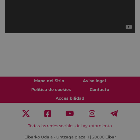
Mapa del Sitio
Aviso legal
Política de cookies
Contacto
Accesibilidad
Todas las redes sociales del Ayuntamiento
Eibarko Udala - Untzaga plaza, 1 | 20600 Eibar