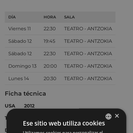
DÍA
HORA
SALA
Viernes 11
22:30
TEATRO - ANTZOKIA
Sábado 12
19:45
TEATRO - ANTZOKIA
Sábado 12
22:30
TEATRO - ANTZOKIA
Domingo 13
20:00
TEATRO - ANTZOKIA
Lunes 14
20:30
TEATRO - ANTZOKIA
Ficha técnica
USA
2012
×
Thriller
Ese sitio web utiliza cookies
Dirección: Christopher McQuarrie.
Utilizamos cookies para personalizar el
BASQUE