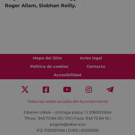
Roger Allam, Siobhan Reilly.
Mapa del Sitio
Aviso legal
Política de cookies
Contacto
Accesibilidad
Todas las redes sociales del Ayuntamiento
Eibarko Udala - Untzaga plaza, 1 | 20600 Eibar
Tfnoa.: 943 70 84 00 / 010 | Faxa: 943 70 84 16 |
pegora@eibar.eus
IFZ: P2003100A | DIR3 L01200300