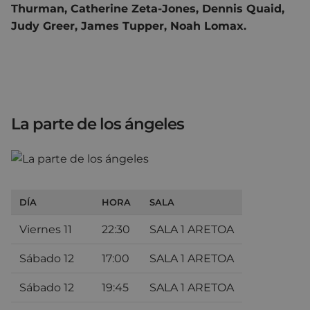
Thurman, Catherine Zeta-Jones, Dennis Quaid,
Judy Greer, James Tupper, Noah Lomax.
La parte de los ángeles
DÍA
HORA
SALA
Viernes 11
22:30
SALA 1 ARETOA
Sábado 12
17:00
SALA 1 ARETOA
Sábado 12
19:45
SALA 1 ARETOA