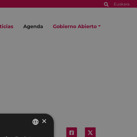
Euskara
ticias
Agenda
Gobierno Abierto
×