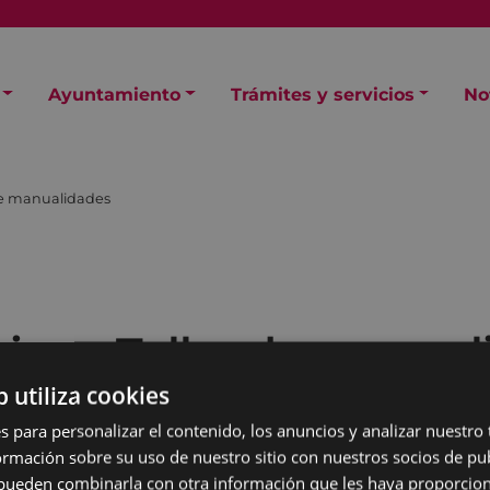
Ayuntamiento
Trámites y servicios
No
 de manualidades
ian - Taller de manua
b utiliza cookies
s para personalizar el contenido, los anuncios y analizar nuestro
mación sobre su uso de nuestro sitio con nuestros socios de pub
s pueden combinarla con otra información que les haya proporci