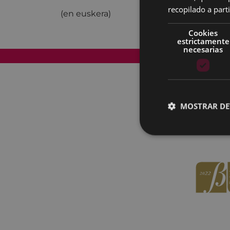
recopilado a parti
(en euskera)
Cookies
estrictamente
necesarias
Mapa del Sitio
MOSTRAR DE