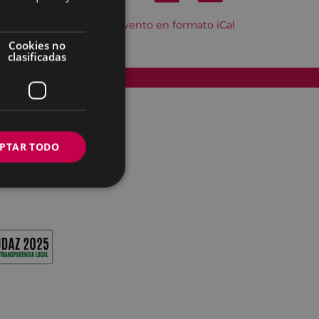
Descargar el evento en formato iCal
Cookies no
clasificadas
Accesibilidad
PTAR TODO