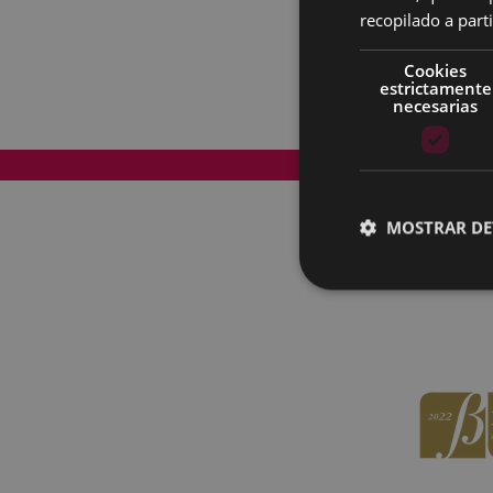
recopilado a parti
Cookies
estrictamente
necesarias
Mapa del Sitio
MOSTRAR DE