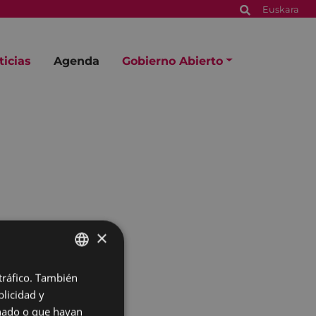
Euskara
ticias
Agenda
Gobierno Abierto
×
 tráfico. También
BASQUE
licidad y
SPANISH
onado o que hayan