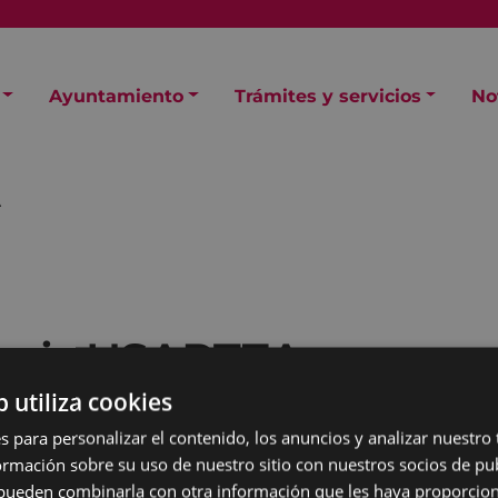
Ayuntamiento
Trámites y servicios
No
A
laris USARTZA
b utiliza cookies
s para personalizar el contenido, los anuncios y analizar nuestro
mación sobre su uso de nuestro sitio con nuestros socios de pub
s pueden combinarla con otra información que les haya proporci