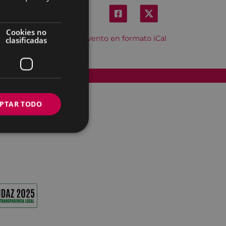
Cookies no
Descargar el evento en formato iCal
clasificadas
Accesibilidad
PTAR TODO