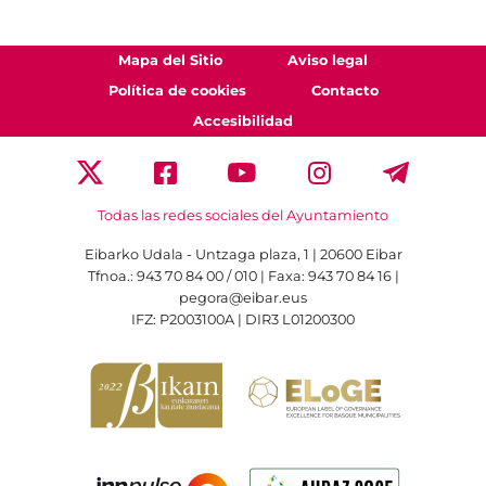
Mapa del Sitio
Aviso legal
Política de cookies
Contacto
Accesibilidad
Todas las redes sociales del Ayuntamiento
Eibarko Udala - Untzaga plaza, 1 | 20600 Eibar
Tfnoa.: 943 70 84 00 / 010 | Faxa: 943 70 84 16 |
pegora@eibar.eus
IFZ: P2003100A | DIR3 L01200300