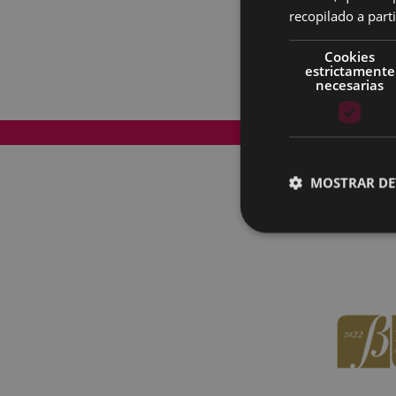
recopilado a parti
Cookies
estrictamente
necesarias
Mapa del Sitio
MOSTRAR DE