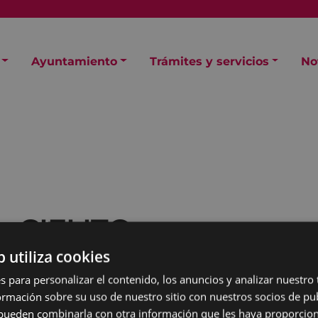
Ayuntamiento
Trámites y servicios
No
a CIELITO
b utiliza cookies
s para personalizar el contenido, los anuncios y analizar nuestro
mación sobre su uso de nuestro sitio con nuestros socios de pub
s pueden combinarla con otra información que les haya proporci