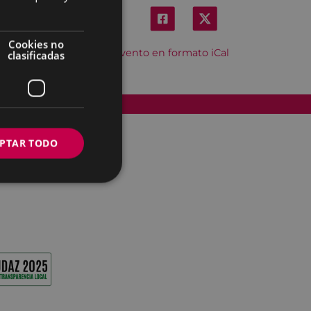
Cookies no
Descargar el evento en formato iCal
clasificadas
Accesibilidad
PTAR TODO