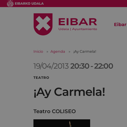
Eibar
Inicio
Agenda
¡Ay Carmela!
19/04/2013
20:30
-
22:00
TEATRO
¡Ay Carmela!
Teatro COLISEO