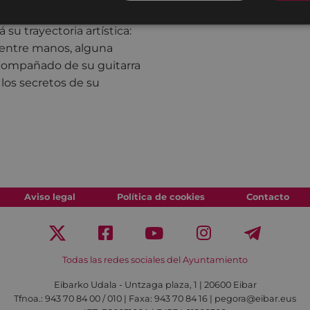
su trayectoria artística:
 entre manos, alguna
 acompañado de su guitarra
los secretos de su
Aviso legal
Política de cookies
Contacto
Todas las redes sociales del Ayuntamiento
Eibarko Udala - Untzaga plaza, 1 | 20600 Eibar
Tfnoa.: 943 70 84 00 / 010 | Faxa: 943 70 84 16 | pegora@eibar.eus