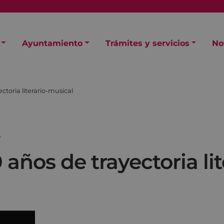
Ayuntamiento
Trámites y servicios
No
ctoria literario-musical
O
 años de trayectoria li