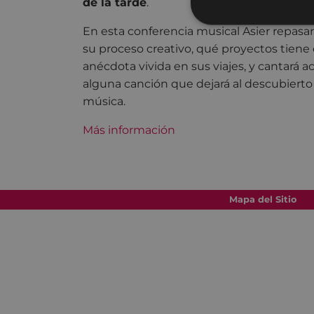
de la tarde
.
En esta conferencia musical Asier repasará 
su proceso creativo, qué proyectos tiene
anécdota vivida en sus viajes, y cantará
alguna canción que dejará al descubierto 
música.
Más información
Mapa del Sitio