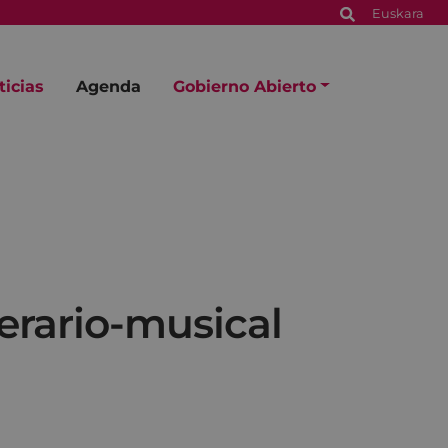
Euskara
ticias
Agenda
Gobierno Abierto
terario-musical