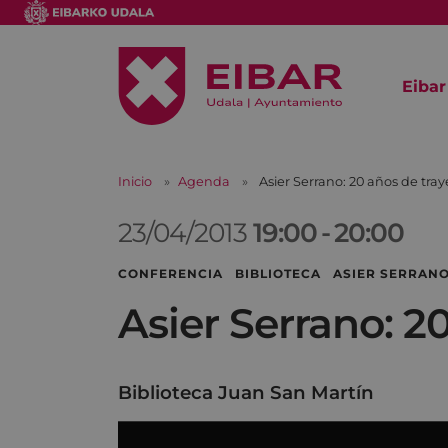
Eibar
Inicio
Agenda
Asier Serrano: 20 años de traye
23/04/2013
19:00
-
20:00
CONFERENCIA BIBLIOTECA ASIER SERRAN
Asier Serrano: 20
Biblioteca Juan San Martín