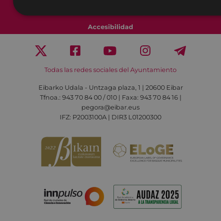
Política de cookies
Contacto
Accesibilidad
Todas las redes sociales del Ayuntamiento
Eibarko Udala - Untzaga plaza, 1 | 20600 Eibar
Tfnoa.: 943 70 84 00 / 010 | Faxa: 943 70 84 16 |
pegora@eibar.eus
IFZ: P2003100A | DIR3 L01200300