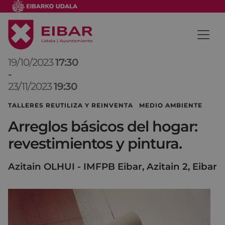
19/10/2023
17:30
-
23/11/2023
19:30
TALLERES REUTILIZA Y REINVENTA MEDIO AMBIENTE
Arreglos básicos del hogar:
revestimientos y pintura.
Azitain OLHUI - IMFPB Eibar, Azitain 2, Eibar