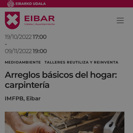
19/10/2022
17:00
-
09/11/2022
19:00
MEDIOAMBIENTE TALLERES REUTILIZA Y REINVENTA
Arreglos básicos del hogar:
carpintería
IMFPB, Eibar