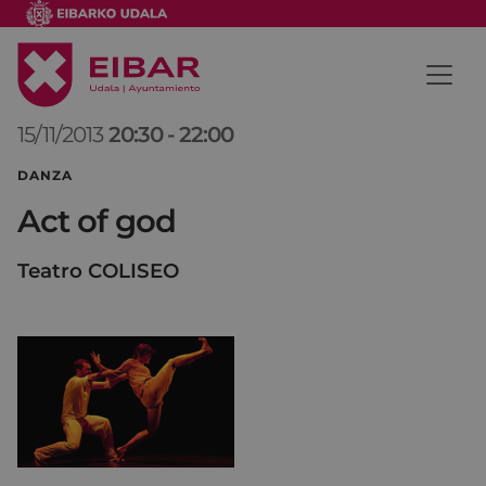
15/11/2013
20:30
-
22:00
DANZA
Act of god
Teatro COLISEO