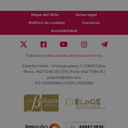
Mapa del Sitio
Aviso legal
Política de cookies
Contacto
Accesibilidad
Todas las redes sociales del Ayuntamiento
Eibarko Udala - Untzaga plaza, 1 | 20600 Eibar
Tfnoa.: 943 70 84 00 / 010 | Faxa: 943 70 84 16 |
pegora@eibar.eus
IFZ: P2003100A | DIR3 L01200300