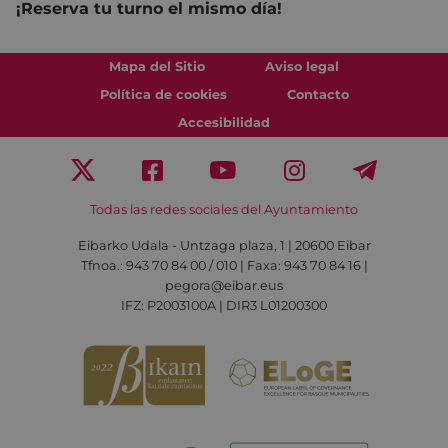
¡Reserva tu turno el mismo día!
Mapa del Sitio
Aviso legal
Política de cookies
Contacto
Accesibilidad
Todas las redes sociales del Ayuntamiento
Eibarko Udala - Untzaga plaza, 1 | 20600 Eibar
Tfnoa.: 943 70 84 00 / 010 | Faxa: 943 70 84 16 |
pegora@eibar.eus
IFZ: P2003100A | DIR3 L01200300