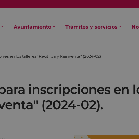
Ayuntamiento
Trámites y servicios
No
ones en los talleres "Reutiliza y Reinventa" (2024-02).
para inscripciones en l
nventa" (2024-02).
as.