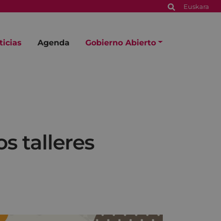
Euskara
ticias
Agenda
Gobierno Abierto
os talleres