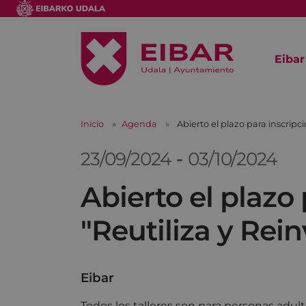
Eibar
Inicio
Agenda
Abierto el plazo para inscripci
23/09/2024
-
03/10/2024
Abierto el plazo 
"Reutiliza y Rei
Eibar
Todos los talleres son para personas adult