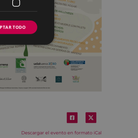
PTAR TODO
Descargar el evento en formato iCal