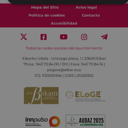
Mapa del Sitio
Aviso legal
Política de cookies
Contacto
Accesibilidad
Todas las redes sociales del Ayuntamiento
Eibarko Udala - Untzaga plaza, 1 | 20600 Eibar
Tfnoa.: 943 70 84 00 / 010 | Faxa: 943 70 84 16 |
pegora@eibar.eus
IFZ: P2003100A | DIR3 L01200300